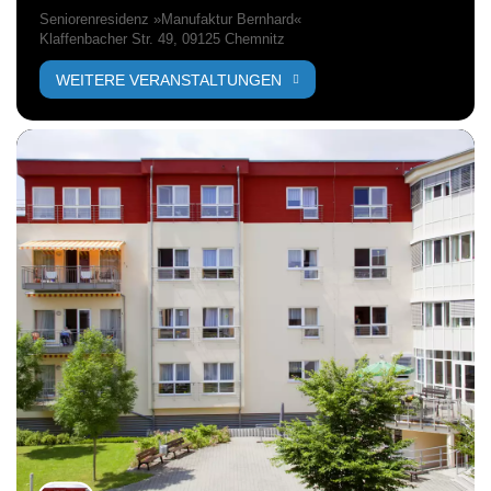
Seniorenresidenz »Manufaktur Bernhard«
Klaffenbacher Str. 49, 09125 Chemnitz
WEITERE VERANSTALTUNGEN