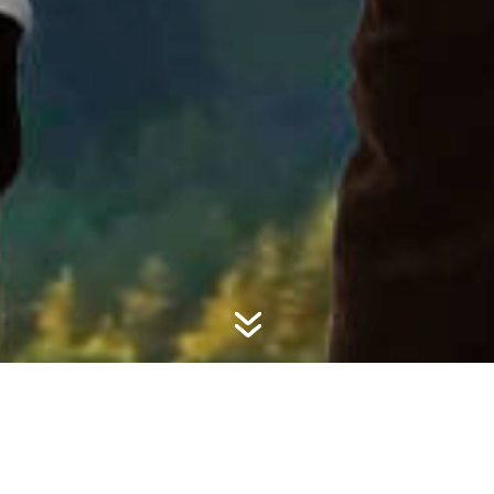
7
Impressum
Angaben gemäß § 5 TMG