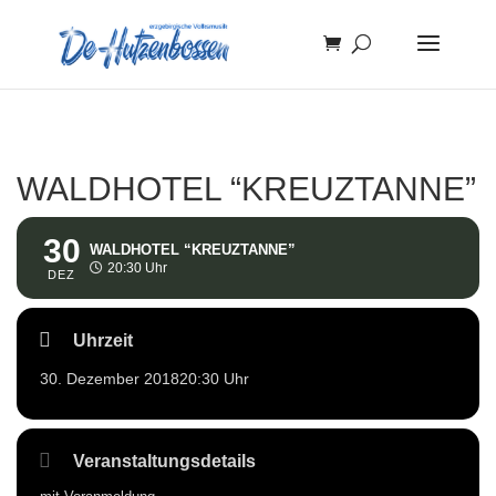
WALDHOTEL “KREUZTANNE”
30
WALDHOTEL “KREUZTANNE”
20:30 Uhr
DEZ
Uhrzeit
30. Dezember 2018
20:30 Uhr
Veranstaltungsdetails