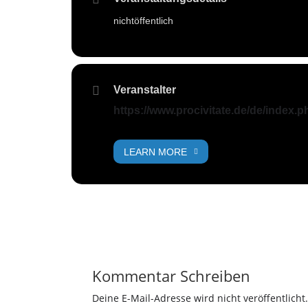
nichtöffentlich
Veranstalter
https://www.procivitate.de/de/index
LEARN MORE
Kommentar Schreiben
Deine E-Mail-Adresse wird nicht veröffentlicht