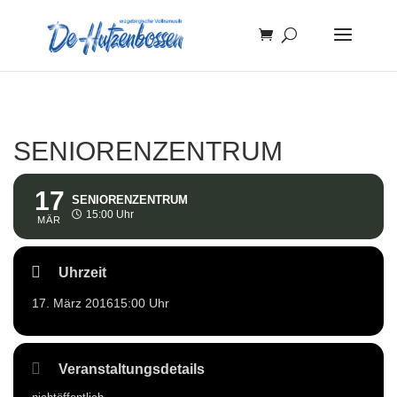
SENIORENZENTRUM
17
SENIORENZENTRUM
15:00 Uhr
MÄR
Uhrzeit
17. März 2016
15:00 Uhr
Veranstaltungsdetails