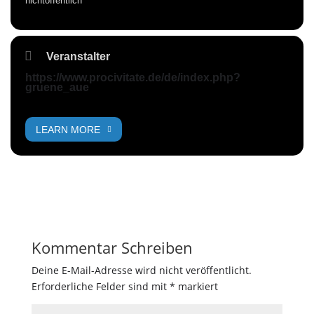
nichtöffentlich
Veranstalter
https://www.procivitate.de/de/index.php?
gruene_aue
LEARN MORE
Kommentar Schreiben
Deine E-Mail-Adresse wird nicht veröffentlicht.
Erforderliche Felder sind mit
*
markiert