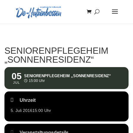
SENIORENPFLEGEHEIM
„SONNENRESIDENZ“
05
SENIORENPFLEGEHEIM „SONNENRESIDENZ“
15:00 Uhr
JUL
Uhrzeit
5. Juli 2016
15:00 Uhr
Veranstaltungsdetails