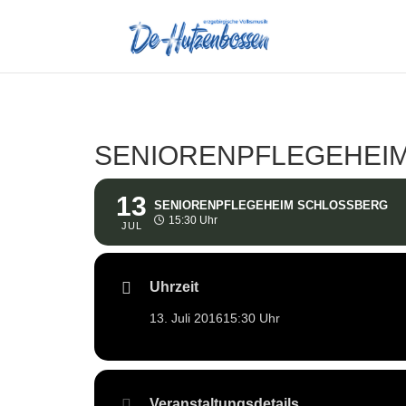
SENIORENPFLEGEHEI
13
SENIORENPFLEGEHEIM SCHLOSSBERG
15:30 Uhr
JUL
Uhrzeit
13. Juli 2016
15:30 Uhr
Veranstaltungsdetails