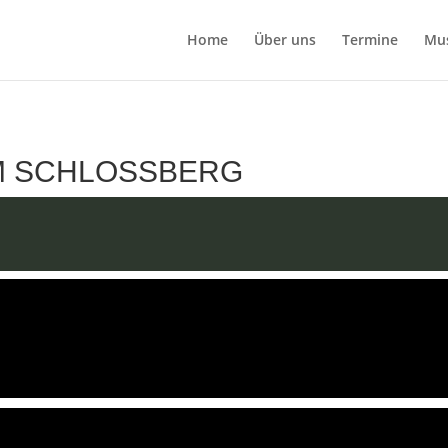
Home
Über uns
Termine
Mu
M SCHLOSSBERG