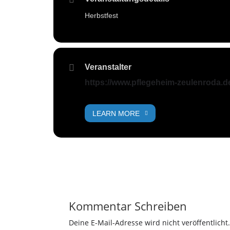
Herbstfest
Veranstalter
https://www.pflegeheim-zeulenroda.d
LEARN MORE
Kommentar Schreiben
Deine E-Mail-Adresse wird nicht veröffentlicht