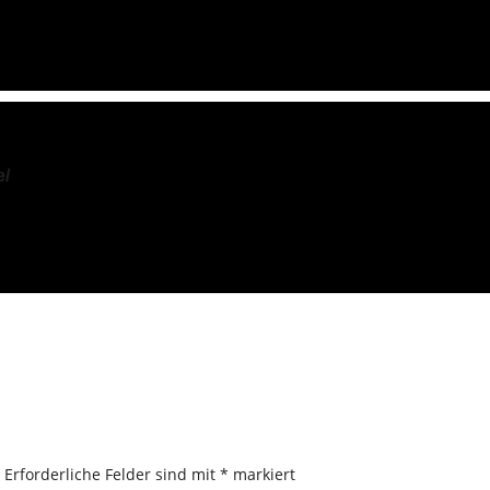
e/
.
Erforderliche Felder sind mit
*
markiert