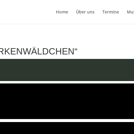
Home
Über uns
Termine
Mu
IRKENWÄLDCHEN“