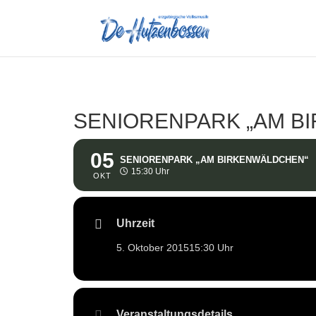
SENIORENPARK „AM B
05
SENIORENPARK „AM BIRKENWÄLDCHEN“
15:30 Uhr
OKT
Uhrzeit
5. Oktober 2015
15:30 Uhr
Veranstaltungsdetails