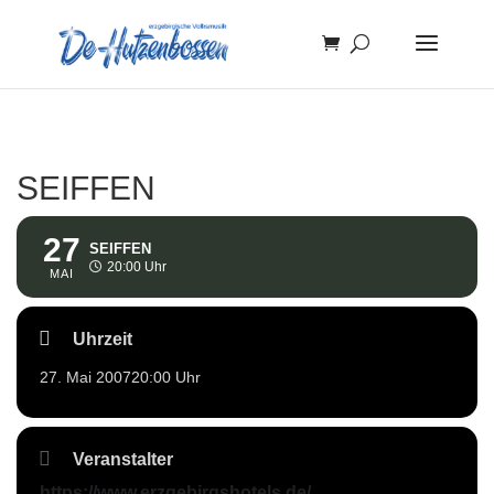
SEIFFEN
27
SEIFFEN
20:00 Uhr
MAI
Uhrzeit
27. Mai 2007
20:00 Uhr
Veranstalter
https://www.erzgebirgshotels.de/