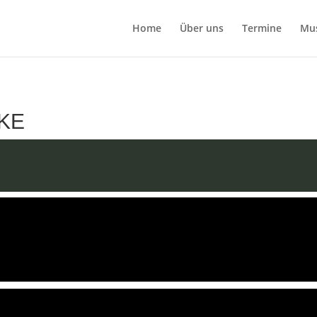
Home
Über uns
Termine
Mu
KE