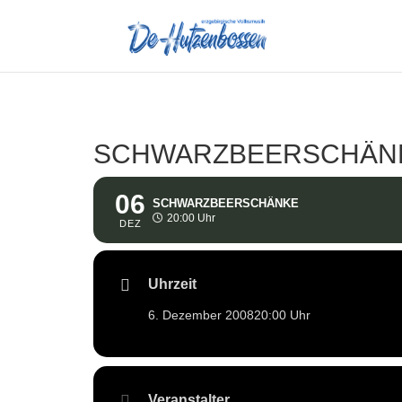
SCHWARZBEERSCHÄN
06
SCHWARZBEERSCHÄNKE
20:00 Uhr
DEZ
Uhrzeit
6. Dezember 2008
20:00 Uhr
Veranstalter