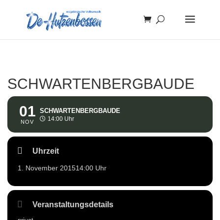
SCHWARTENBERGBAUDE
01
SCHWARTENBERGBAUDE
14:00 Uhr
NOV
Uhrzeit
1. November 2015
14:00 Uhr
Veranstaltungsdetails