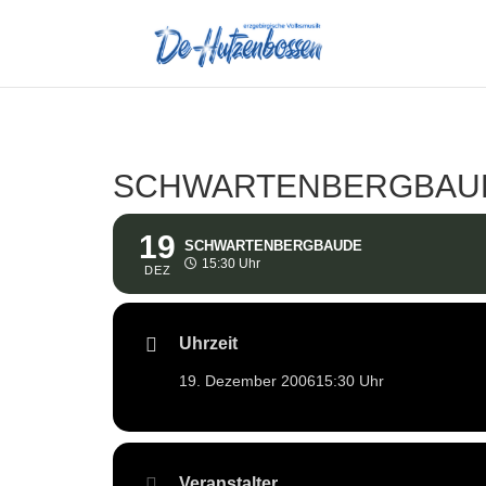
SCHWARTENBERGBAU
19
SCHWARTENBERGBAUDE
15:30 Uhr
DEZ
Uhrzeit
19. Dezember 2006
15:30 Uhr
Veranstalter