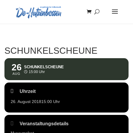
SCHUNKELSCHEUNE
26
SCHUNKELSCHEUNE
15:00 Uhr
AUG
Uhrzeit
26. August 2018
15:00 Uhr
Veranstaltungsdetails