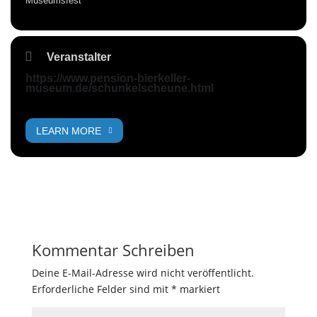
Museumsfest
Veranstalter
https://www.pension-bierkeller-
museum.de/schunkelscheune.html
LEARN MORE
Kommentar Schreiben
Deine E-Mail-Adresse wird nicht veröffentlicht.
Erforderliche Felder sind mit
*
markiert