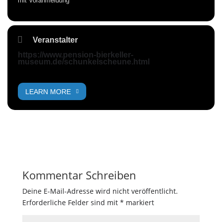
mit Voranmeldung
Veranstalter
https://www.pension-bierkeller-
museum.de/schunkelscheune.html
LEARN MORE
Kommentar Schreiben
Deine E-Mail-Adresse wird nicht veröffentlicht.
Erforderliche Felder sind mit
*
markiert