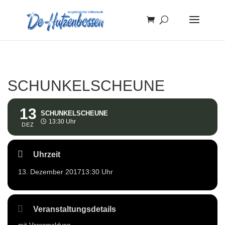
SCHUNKELSCHEUNE
13
SCHUNKELSCHEUNE
13:30 Uhr
DEZ
Uhrzeit
13. Dezember 2017
13:30 Uhr
Veranstaltungsdetails