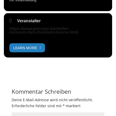
mit Voranmeldung
Veranstalter
https://www.pension-bierkeller-
museum.de/schunkelscheune.html
LEARN MORE
Kommentar Schreiben
Deine E-Mail-Adresse wird nicht veröffentlicht.
Erforderliche Felder sind mit
*
markiert