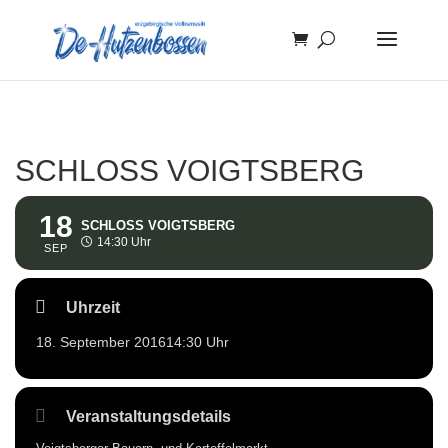
SCHLOSS VOIGTSBERG
18
SCHLOSS VOIGTSBERG
14:30 Uhr
SEP
Uhrzeit
18. September 2016
14:30 Uhr
Veranstaltungsdetails