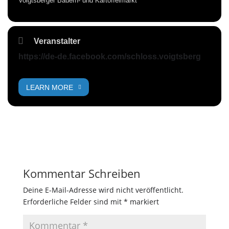
Voigtsberger Bauern- und Kartoffelmarkt
Veranstalter
https://de-de.facebook.com/schloss.voigtsberg
LEARN MORE
Kommentar Schreiben
Deine E-Mail-Adresse wird nicht veröffentlicht.
Erforderliche Felder sind mit
*
markiert