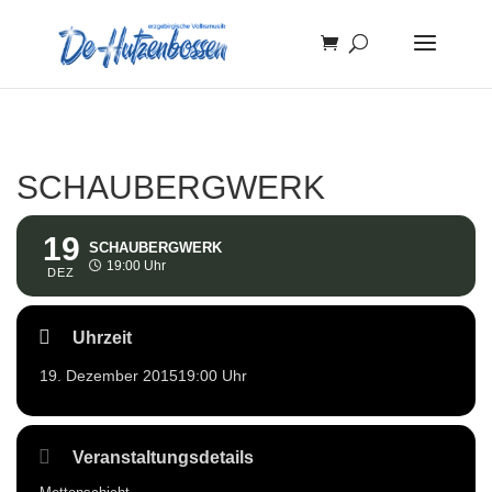
SCHAUBERGWERK
19
SCHAUBERGWERK
19:00 Uhr
DEZ
Uhrzeit
19. Dezember 2015
19:00 Uhr
Veranstaltungsdetails