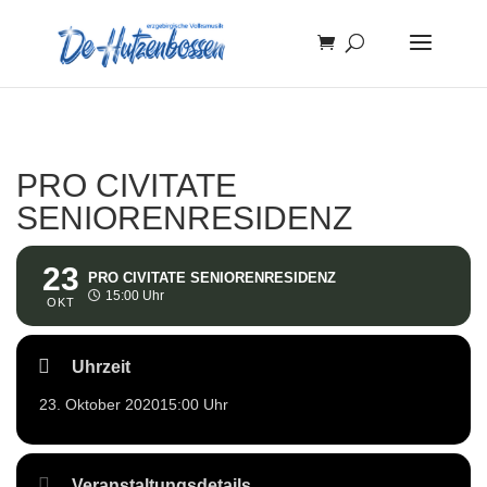
PRO CIVITATE
SENIORENRESIDENZ
23
PRO CIVITATE SENIORENRESIDENZ
15:00 Uhr
OKT
Uhrzeit
23. Oktober 2020
15:00 Uhr
Veranstaltungsdetails