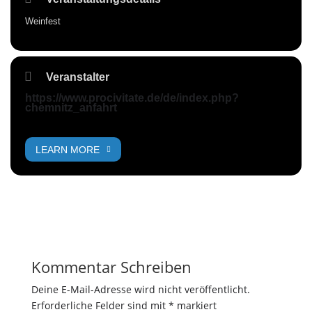
Weinfest
Veranstalter
https://www.procivitate.de/de/index.php?
chemnitz_anfahrt
LEARN MORE
Kommentar Schreiben
Deine E-Mail-Adresse wird nicht veröffentlicht.
Erforderliche Felder sind mit
*
markiert