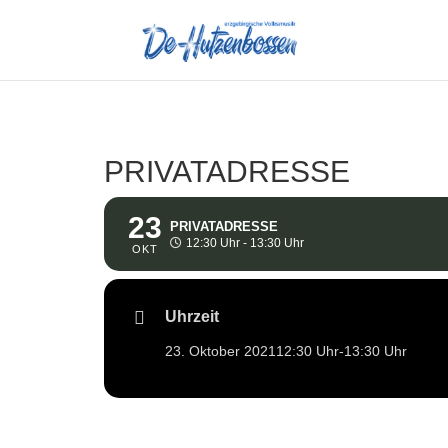
PRIVATADRESSE
23
PRIVATADRESSE
12:30 Uhr - 13:30 Uhr
OKT
Uhrzeit
23. Oktober 2021
12:30 Uhr
-
13:30 Uhr