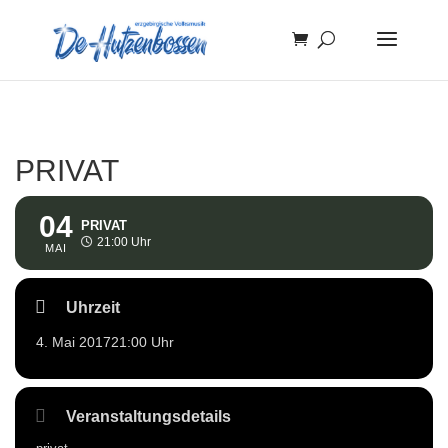
PRIVAT
04
PRIVAT
21:00 Uhr
MAI
Uhrzeit
4. Mai 2017
21:00 Uhr
Veranstaltungsdetails