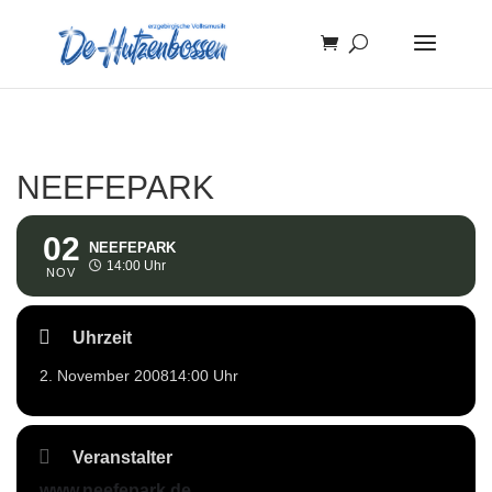
NEEFEPARK
02
NEEFEPARK
14:00 Uhr
NOV
Uhrzeit
2. November 2008
14:00 Uhr
Veranstalter
www.neefepark.de