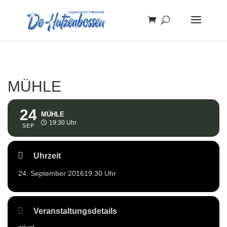
MÜHLE
24
MÜHLE
19:30 Uhr
SEP
Uhrzeit
24. September 2016
19:30 Uhr
Veranstaltungsdetails