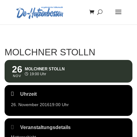
MOLCHNER STOLLN
26
MOLCHNER STOLLN
19:00 Uhr
NOV
Uhrzeit
26. November 2016
19:00 Uhr
Veranstaltungsdetails