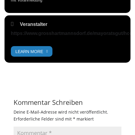
mit Voranmeldung
Veranstalter
https://www.grosshartmannsdorf.de/mayoratsgut/hom
LEARN MORE
Kommentar Schreiben
Deine E-Mail-Adresse wird nicht veröffentlicht.
Erforderliche Felder sind mit
*
markiert