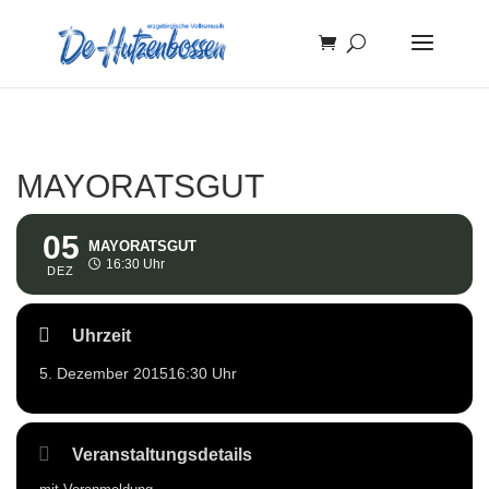
MAYORATSGUT
05
MAYORATSGUT
16:30 Uhr
DEZ
Uhrzeit
5. Dezember 2015
16:30 Uhr
Veranstaltungsdetails