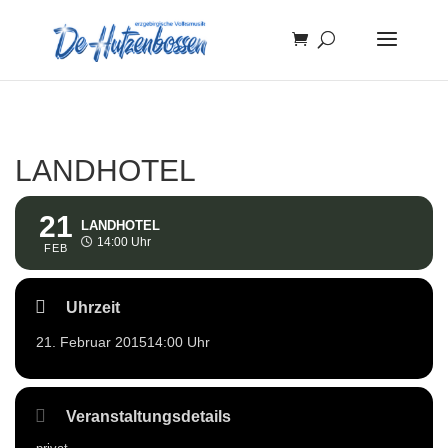
LANDHOTEL
21
LANDHOTEL
14:00 Uhr
FEB
Uhrzeit
21. Februar 2015
14:00 Uhr
Veranstaltungsdetails