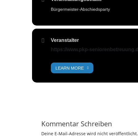
Bürgermeister-Abschiedsparty
Veranstalter
https://www.pkp-seniorenbetreuung.d
LEARN MORE
Kommentar Schreiben
Deine E-Mail-Adresse wird nicht veröffentlicht