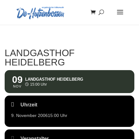
LANDGASTHOF
HEIDELBERG
09
LANDGASTHOF HEIDELBERG
15:00 Uhr
NOV
Uhrzeit
9. November 2006
15:00 Uhr
Veranstalter