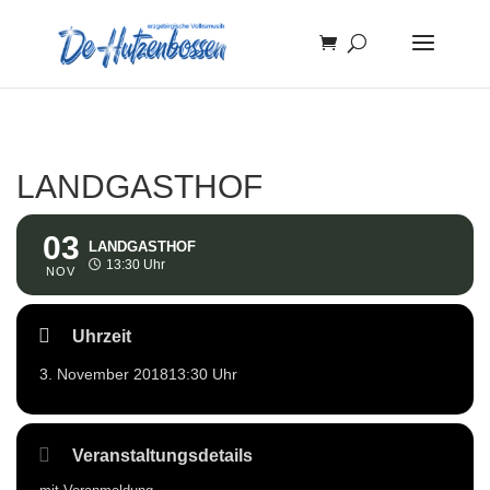
LANDGASTHOF
03
LANDGASTHOF
13:30 Uhr
NOV
Uhrzeit
3. November 2018
13:30 Uhr
Veranstaltungsdetails