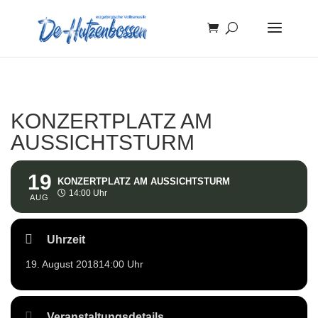
KONZERTPLATZ AM
AUSSICHTSTURM
19
KONZERTPLATZ AM AUSSICHTSTURM
14:00 Uhr
AUG
Uhrzeit
19. August 2018
14:00 Uhr
Veranstaltungsdetails