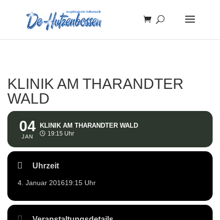
KLINIK AM THARANDTER
WALD
04
KLINIK AM THARANDTER WALD
19:15 Uhr
JAN
Uhrzeit
4. Januar 2016
19:15 Uhr
Veranstaltungsdetails