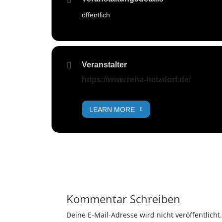
öffentlich
Veranstalter
https://www.reha-hetzdorf.de/
LEARN MORE
Kommentar Schreiben
Deine E-Mail-Adresse wird nicht veröffentlicht