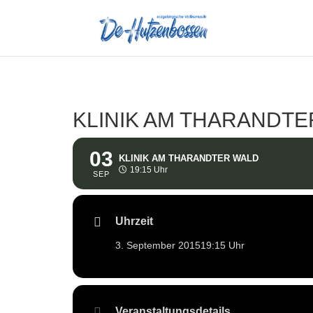
KLINIK AM THARANDT
03
KLINIK AM THARANDTER WALD
19:15 Uhr
SEP
Uhrzeit
3. September 2015
19:15 Uhr
Veranstaltungsdetails