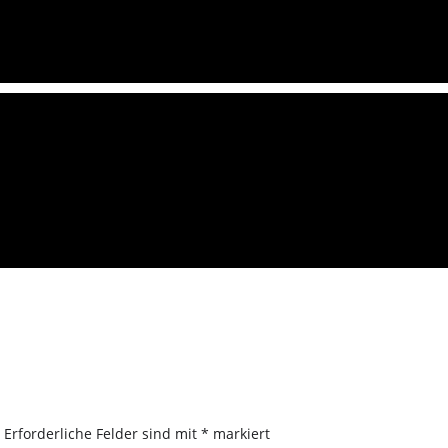
.
Erforderliche Felder sind mit
*
markiert