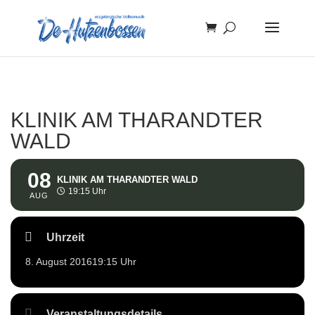
KLINIK AM THARANDTER
WALD
08
KLINIK AM THARANDTER WALD
19:15 Uhr
AUG
Uhrzeit
8. August 2016
19:15 Uhr
Veranstaltungsdetails