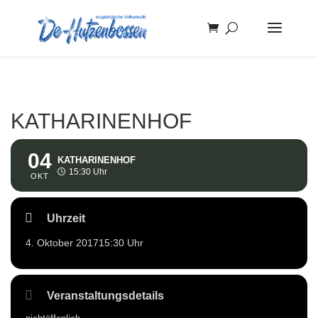
KATHARINENHOF
04
KATHARINENHOF
15:30 Uhr
OKT
Uhrzeit
4. Oktober 2017
15:30 Uhr
Veranstaltungsdetails