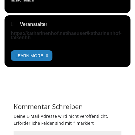
nichtöffenlich
Veranstalter
https://katharinenhof.net/haeuser/katharinenhof-
falkenhh
LEARN MORE
Kommentar Schreiben
Deine E-Mail-Adresse wird nicht veröffentlicht.
Erforderliche Felder sind mit
*
markiert