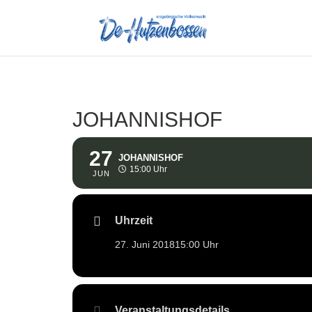
JOHANNISHOF
27
JOHANNISHOF
15:00 Uhr
JUN
Uhrzeit
27. Juni 2018
15:00 Uhr
Veranstaltungsdetails