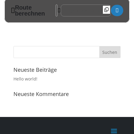
Route
Address - Hutzennachmittag im Gasthof Wa
Destination Address - Hutzennachmit
berechnen
Neueste Beiträge
Hello world!
Neueste Kommentare