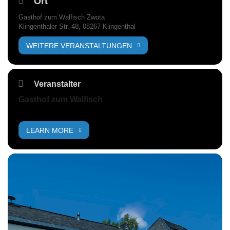
Ort
Gasthof zum Walfisch Zwota
Klingenthaler Str. 48, 08267 Klingenthal
WEITERE VERANSTALTUNGEN
Veranstalter
Gasthof zum Walfisch
LEARN MORE