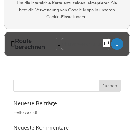
Um die interaktive Karte anzuzeigen, akzeptieren Sie
bitte die Verwendung von Google Maps in unseren
Cookie-Einstellungen
.
Route
Address - Hutzenabend in Lengefeld [zB
Destination Address - Hutzenabend i
berechnen
Neueste Beiträge
Hello world!
Neueste Kommentare