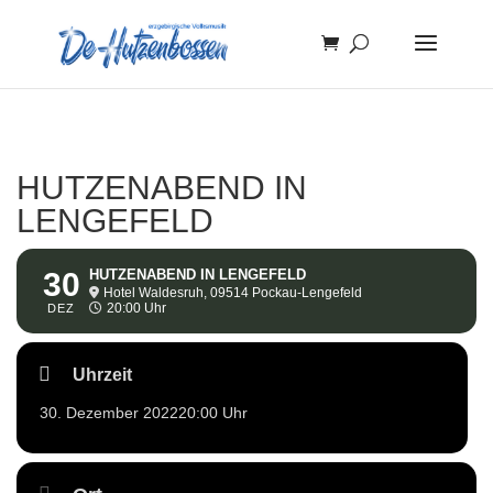
HUTZENABEND IN
LENGEFELD
30
HUTZENABEND IN LENGEFELD
Hotel Waldesruh, 09514 Pockau-Lengefeld
20:00 Uhr
DEZ
Uhrzeit
30. Dezember 2022
20:00 Uhr