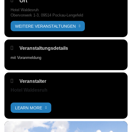
Ort
Hotel Waldesruh
Obervorwerk 1-3, 09514 Pockau-Lengefeld
WEITERE VERANSTALTUNGEN
Veranstaltungsdetails
mit Voranmeldung
Veranstalter
Hotel Waldesruh
LEARN MORE