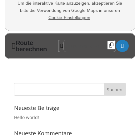
Um die interaktive Karte anzuzeigen, akzeptieren Sie
bitte die Verwendung von Google Maps in unseren
Cookie-Einstellungen
.
Route
Address - Hutzennachmittag in Lengefeld
Destination Address - Hutzennachmitt
berechnen
Neueste Beiträge
Hello world!
Neueste Kommentare