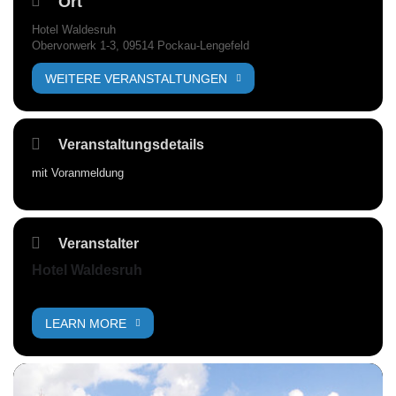
Ort
Hotel Waldesruh
Obervorwerk 1-3, 09514 Pockau-Lengefeld
WEITERE VERANSTALTUNGEN
Veranstaltungsdetails
mit Voranmeldung
Veranstalter
Hotel Waldesruh
LEARN MORE