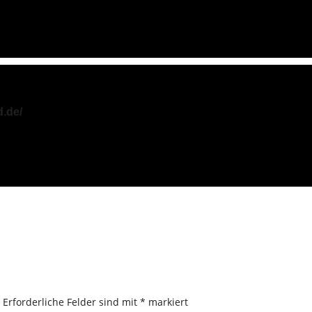
d.de/
.
Erforderliche Felder sind mit
*
markiert