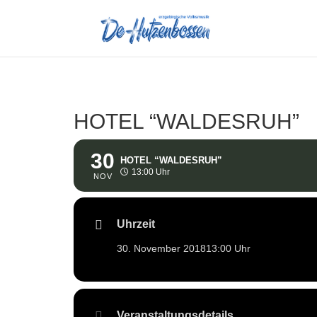
HOTEL “WALDESRUH”
30
HOTEL “WALDESRUH”
13:00 Uhr
NOV
Uhrzeit
30. November 2018
13:00 Uhr
Veranstaltungsdetails