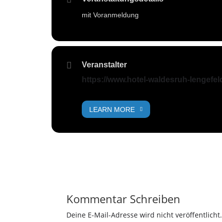
mit Voranmeldung
Veranstalter
https://www.hotel-waldesruh-lengefel
LEARN MORE
Kommentar Schreiben
Deine E-Mail-Adresse wird nicht veröffentlicht