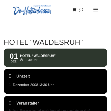
HOTEL “WALDESRUH”
01
HOTEL “WALDESRUH”
13:30 Uhr
DEZ
Uhrzeit
1. Dezember 2008
13:30 Uhr
Veranstalter
https://www.hotel-waldesruh-erzgebirge.de/