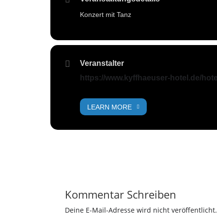
Konzert mit Tanz
Veranstalter
https://www.kyffhaeuser-hotel.de/hot
LEARN MORE
Kommentar Schreiben
Deine E-Mail-Adresse wird nicht veröffentlicht