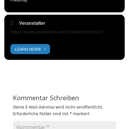
Frauentag
Veranstalter
https://www.goldener-stern-frauenstein.de/
LEARN MORE
Kommentar Schreiben
Deine E-Mail-Adresse wird nicht veröffentlicht.
Erforderliche Felder sind mit
*
markiert