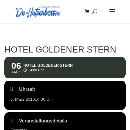
HOTEL GOLDENER STERN
06
HOTEL GOLDENER STERN
14:00 Uhr
MÄR
Uhrzeit
6. März 2018
14:00 Uhr
Veranstaltungsdetails