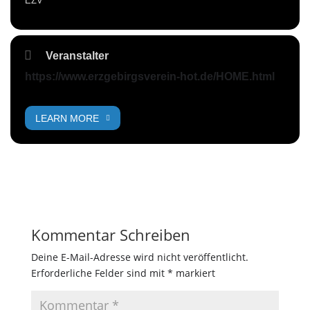
EZV
Veranstalter
https://www.erzgebirgsverein-hot.de/HOME.html
LEARN MORE
Kommentar Schreiben
Deine E-Mail-Adresse wird nicht veröffentlicht.
Erforderliche Felder sind mit
*
markiert