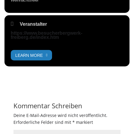
Weihnachtsfeier
Veranstalter
https://www.besucherbergwerk-
freiberg.de/index.htm
LEARN MORE
Kommentar Schreiben
Deine E-Mail-Adresse wird nicht veröffentlicht.
Erforderliche Felder sind mit
*
markiert