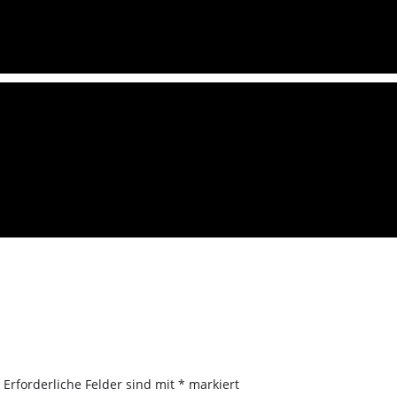
.
Erforderliche Felder sind mit
*
markiert