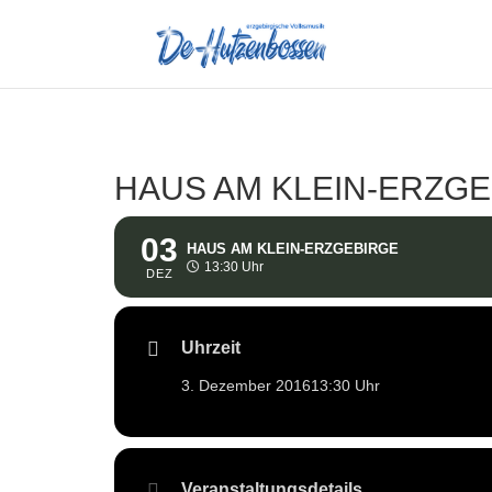
HAUS AM KLEIN-ERZG
03
HAUS AM KLEIN-ERZGEBIRGE
13:30 Uhr
DEZ
Uhrzeit
3. Dezember 2016
13:30 Uhr
Veranstaltungsdetails