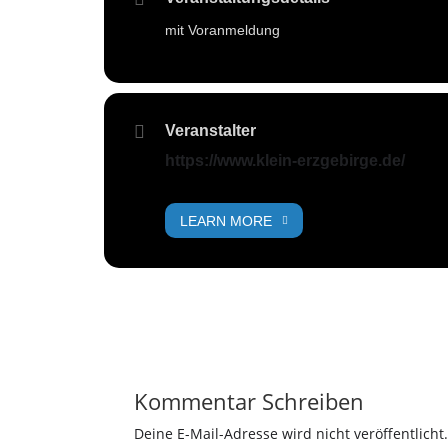
mit Voranmeldung
Veranstalter
https://www.klein-erzgebirge.de/
LEARN MORE
Kommentar Schreiben
Deine E-Mail-Adresse wird nicht veröffentlicht