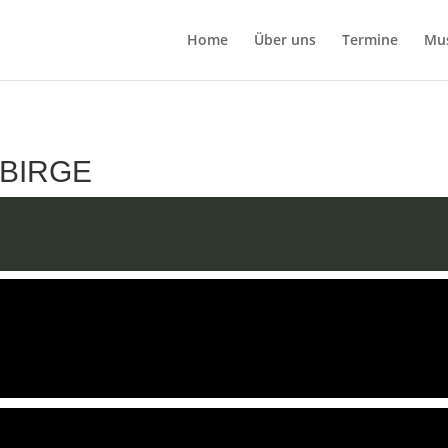
Home
Über uns
Termine
Mu
EBIRGE