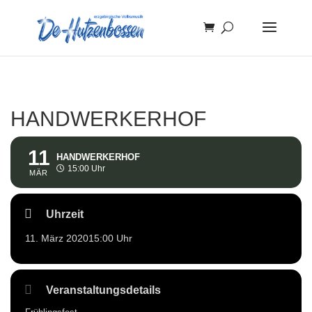
HANDWERKERHOF
11
HANDWERKERHOF
15:00 Uhr
MÄR
Uhrzeit
11. März 2020
15:00 Uhr
Veranstaltungsdetails