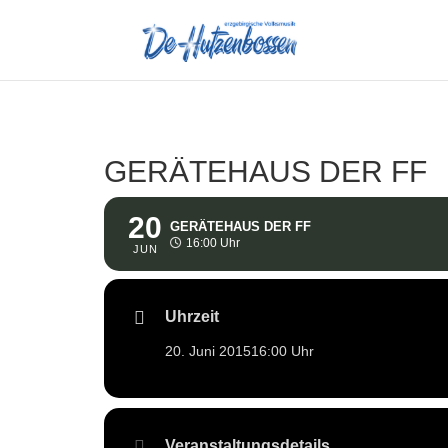
GERÄTEHAUS DER FF
20
GERÄTEHAUS DER FF
16:00 Uhr
JUN
Uhrzeit
20. Juni 2015
16:00 Uhr
Veranstaltungsdetails