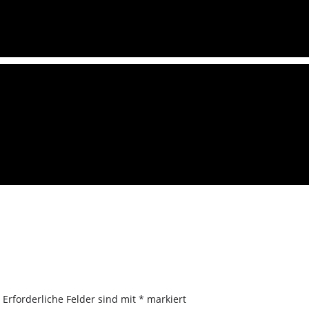
.
Erforderliche Felder sind mit
*
markiert