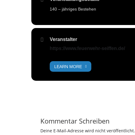
140 – jähriges Bestehen
Veranstalter
https://www.feuerwehr-seiffen.de/
LEARN MORE
Kommentar Schreiben
Deine E-Mail-Adresse wird nicht veröffentlicht