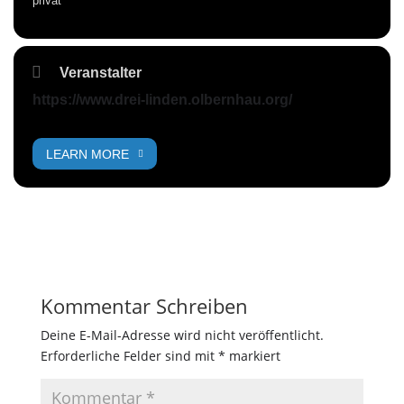
privat
Veranstalter
https://www.drei-linden.olbernhau.org/
LEARN MORE
Kommentar Schreiben
Deine E-Mail-Adresse wird nicht veröffentlicht.
Erforderliche Felder sind mit
*
markiert