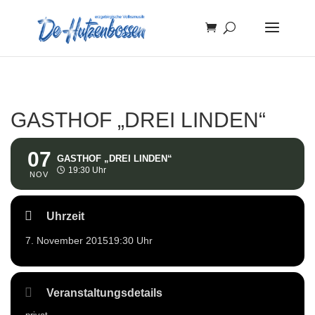
GASTHOF „DREI LINDEN“
07
GASTHOF „DREI LINDEN“
19:30 Uhr
NOV
Uhrzeit
7. November 2015
19:30 Uhr
Veranstaltungsdetails