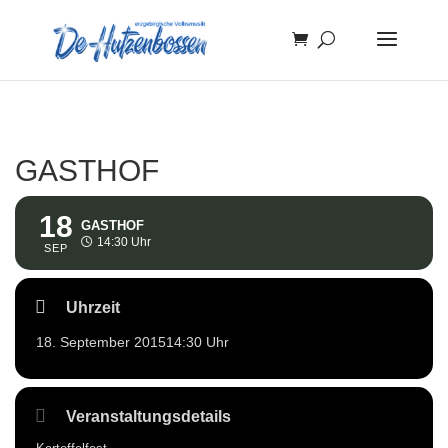
GASTHOF
18
GASTHOF
14:30 Uhr
SEP
Uhrzeit
18. September 2015
14:30 Uhr
Veranstaltungsdetails