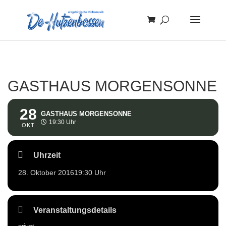
GASTHAUS MORGENSONNE
28
GASTHAUS MORGENSONNE
19:30 Uhr
OKT
Uhrzeit
28. Oktober 2016
19:30 Uhr
Veranstaltungsdetails