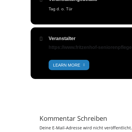
Tag d. o. Tür
Veranstalter
https://www.fritzenhof-seniorenpfleg
LEARN MORE
Kommentar Schreiben
Deine E-Mail-Adresse wird nicht veröffentlicht