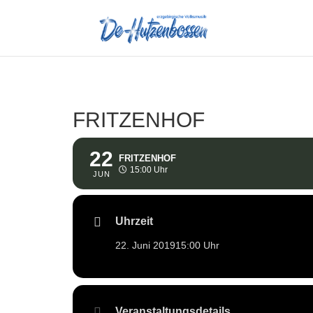
FRITZENHOF
22
FRITZENHOF
15:00 Uhr
JUN
Uhrzeit
22. Juni 2019
15:00 Uhr
Veranstaltungsdetails